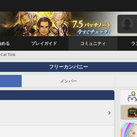
始める
プレイガイド
コミュニティ
ラ
Cat Trick
フリーカンパニー
メンバー