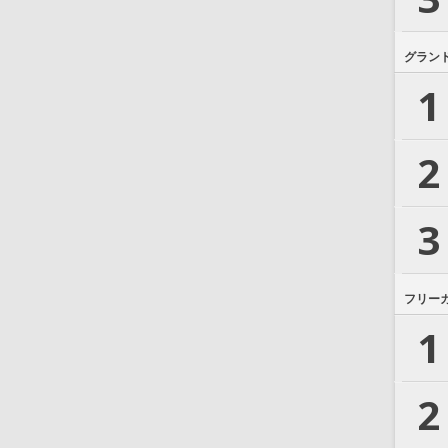
グラン
1
2
3
フリー
1
2