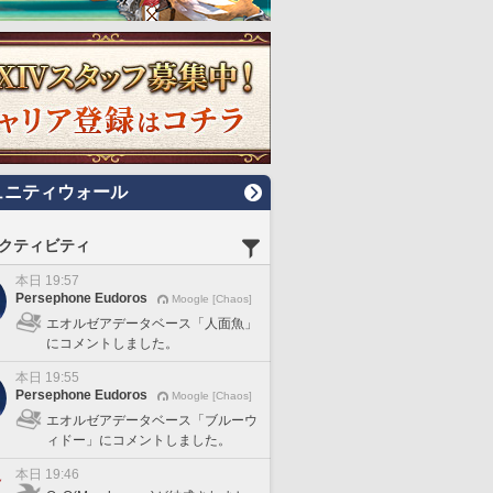
ュニティウォール
クティビティ
本日 19:57
Persephone Eudoros
Moogle [Chaos]
エオルゼアデータベース「人面魚」
にコメントしました。
本日 19:55
Persephone Eudoros
Moogle [Chaos]
エオルゼアデータベース「ブルーウ
ィドー」にコメントしました。
本日 19:46