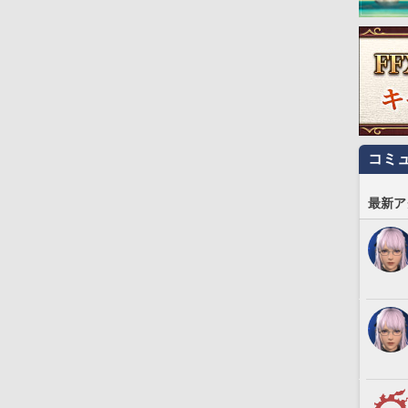
コミ
最新ア