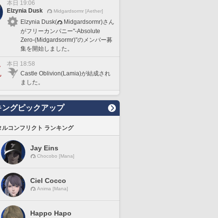
本日 19:06
Elzynia Dusk
Midgardsormr [Aether]
Elzynia Dusk(
Midgardsormr)さん
がフリーカンパニー"-Absolute
Zero-(Midgardsormr)"のメンバー募
集を開始しました。
本日 18:58
Castle Oblivion(Lamia)が結成され
ました。
キングピックアップ
タルコンフリクト ランキング
Jay Eins
Chocobo [Mana]
Ciel Cocco
Anima [Mana]
Happo Hapo