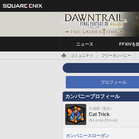
ニュース
FFXIVを
コミュニティ
フリーカンパニー
プロフィール
カンパニープロフィール
不滅隊 <盟友>
Cat Trick
Lamia [Primal]
カンパニースローガン