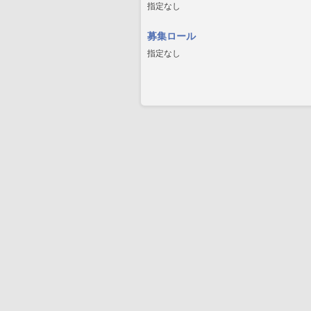
指定なし
募集ロール
指定なし