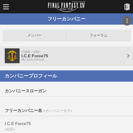
フリーカンパニー
メンバー
フォーラム
不滅隊 <信頼>
I.C.E Force75
Lamia [Primal]
カンパニープロフィール
カンパニースローガン
フリーカンパニー名
«カンパニータグ»
I.C.E Force75
«ICE»