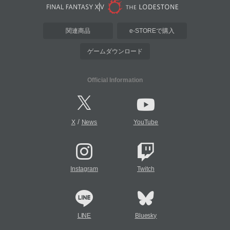
関連商品
e-STOREで購入
ゲームダウンロード
Official Information
/
X
News
YouTube
Instagram
Twitch
LINE
Bluesky