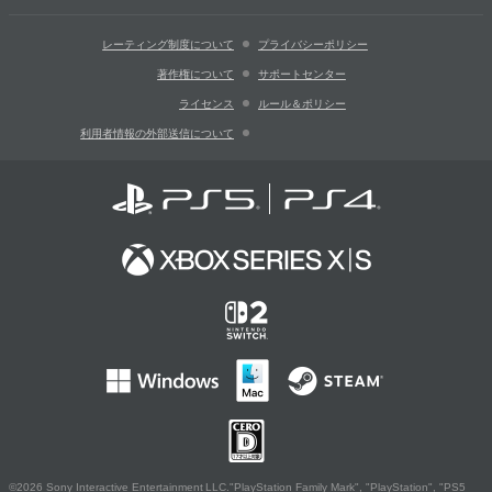
レーティング制度について
プライバシーポリシー
著作権について
サポートセンター
ライセンス
ルール＆ポリシー
利用者情報の外部送信について
©2026 Sony Interactive Entertainment LLC."PlayStation Family Mark", "PlayStation", "PS5