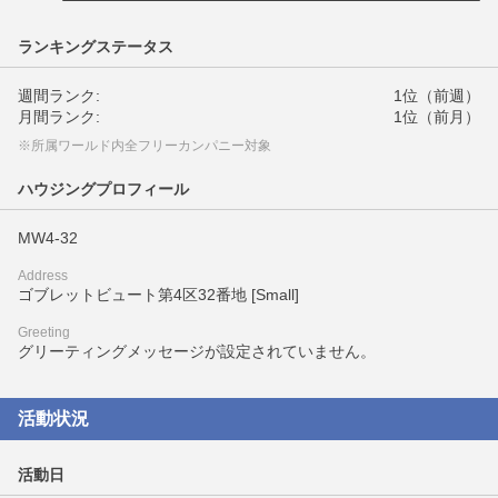
ランキングステータス
週間ランク:
1位（前週）
月間ランク:
1位（前月）
※所属ワールド内全フリーカンパニー対象
ハウジングプロフィール
MW4-32
Address
ゴブレットビュート第4区32番地 [Small]
Greeting
グリーティングメッセージが設定されていません。
活動状況
活動日