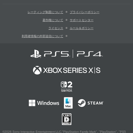
レーティング制度について
プライバシーポリシー
著作権について
サポートセンター
ライセンス
ルール＆ポリシー
利用者情報の外部送信について
©2026 Sony Interactive Entertainment LLC."PlayStation Family Mark", "PlayStation", "PS5