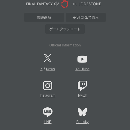
関連商品
e-STOREで購入
ゲームダウンロード
Official Information
/
X
News
YouTube
Instagram
Twitch
LINE
Bluesky