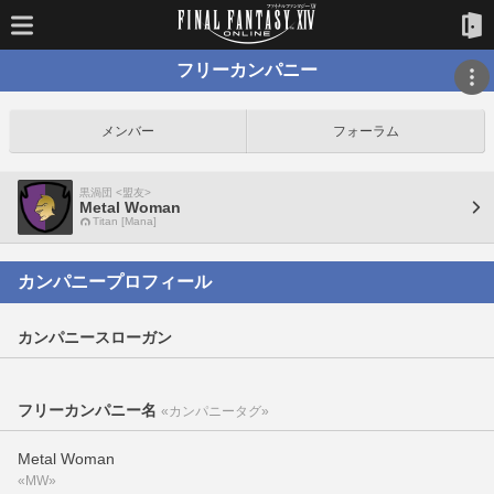
フリーカンパニー
メンバー
フォーラム
黒渦団 <盟友>
Metal Woman
Titan [Mana]
カンパニープロフィール
カンパニースローガン
フリーカンパニー名
«カンパニータグ»
Metal Woman
«MW»