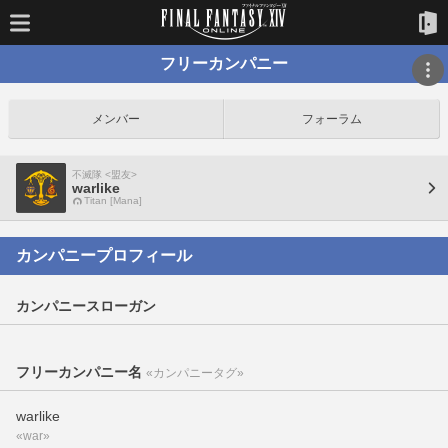
フリーカンパニー
メンバー
フォーラム
不滅隊 <盟友>
warlike
Titan [Mana]
カンパニープロフィール
カンパニースローガン
フリーカンパニー名
«カンパニータグ»
warlike
«war»