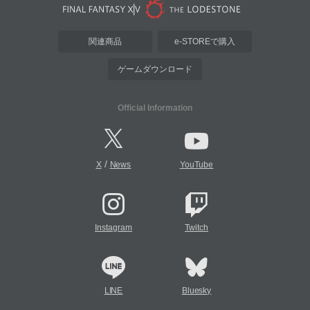
関連商品
e-STOREで購入
ゲームダウンロード
Official Information
/
X
News
YouTube
Instagram
Twitch
LINE
Bluesky