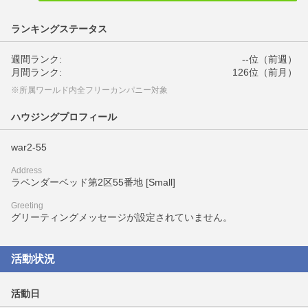
ランキングステータス
週間ランク:
--位（前週）
月間ランク:
126位（前月）
※所属ワールド内全フリーカンパニー対象
ハウジングプロフィール
war2-55
Address
ラベンダーベッド第2区55番地 [Small]
Greeting
グリーティングメッセージが設定されていません。
活動状況
活動日