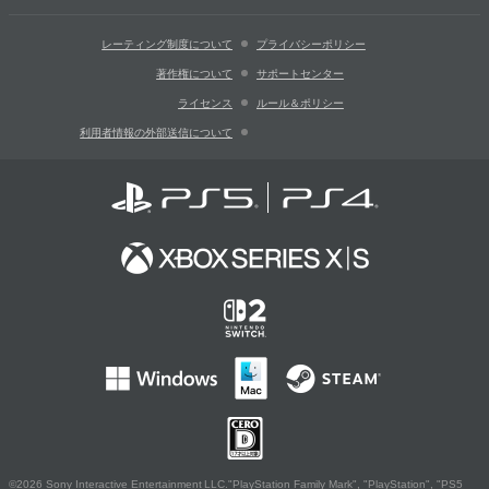
レーティング制度について
プライバシーポリシー
著作権について
サポートセンター
ライセンス
ルール＆ポリシー
利用者情報の外部送信について
©2026 Sony Interactive Entertainment LLC."PlayStation Family Mark", "PlayStation", "PS5