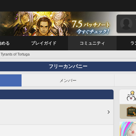
始める
プレイガイド
コミュニティ
ラ
Tyrants of Tortuga
フリーカンパニー
メンバー