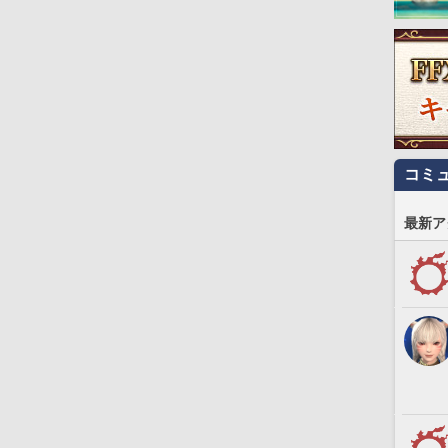
コミ
最新ア