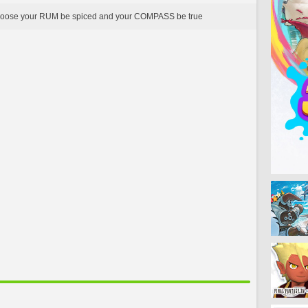
loose your RUM be spiced and your COMPASS be true