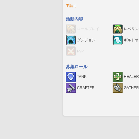
申請可
活動内容
ロールプレイ
レベリン
ダンジョン
ギルドオ
PvP
募集ロール
TANK
HEALER
CRAFTER
GATHE