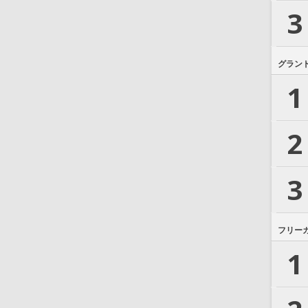
3
グラン
1
2
3
フリー
1