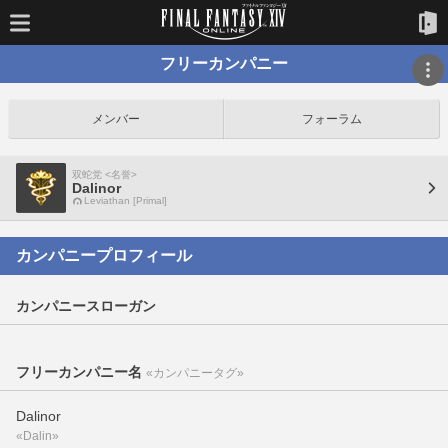
フリーカンパニー
メンバー
フォーラム
双蛇党 <名誉>
Dalinor
Leviathan [Primal]
カンパニープロフィール
カンパニースローガン
フリーカンパニー名
«カンパニータグ»
Dalinor
«Dalin»