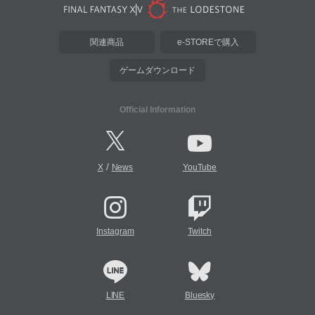
関連商品
e-STOREで購入
ゲームダウンロード
Official Information
/
X
News
YouTube
Instagram
Twitch
LINE
Bluesky