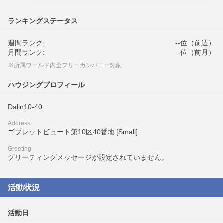
ランキングステータス
週間ランク:
--位（前週）
月間ランク:
--位（前月）
※所属ワールド内全フリーカンパニー対象
ハウジングプロフィール
Dalin10-40
Address
ゴブレットビュート第10区40番地 [Small]
Greeting
グリーティングメッセージが設定されていません。
活動状況
活動日