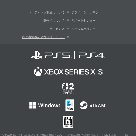
レーティング制度について
プライバシーポリシー
著作権について
サポートセンター
ライセンス
ルール＆ポリシー
利用者情報の外部送信について
©2026 Sony Interactive Entertainment LLC."PlayStation Family Mark", "PlayStation", "PS5