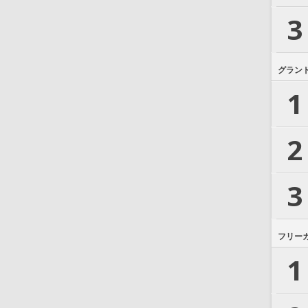
3
グラン
1
2
3
フリー
1