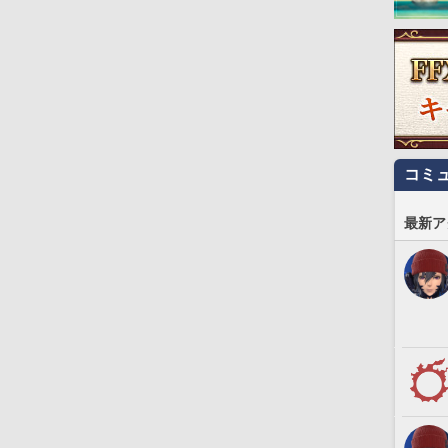
コミ
最新ア