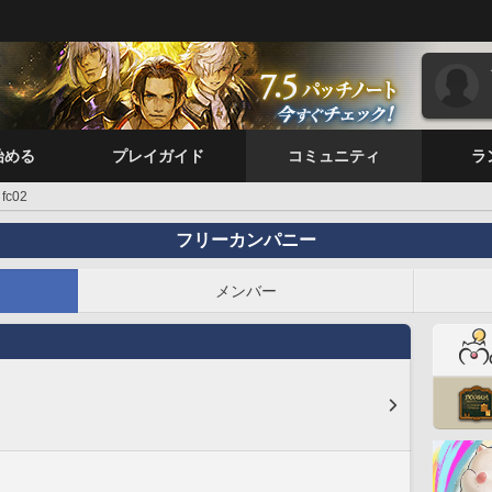
始める
プレイガイド
コミュニティ
ラ
fc02
フリーカンパニー
メンバー