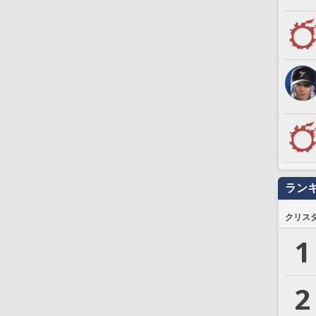
ラン
クリス
1
2