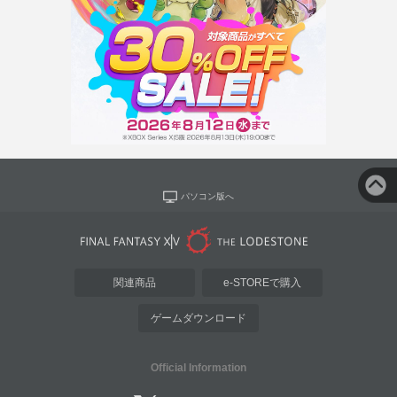
パソコン版へ
関連商品
e-STOREで購入
ゲームダウンロード
Official Information