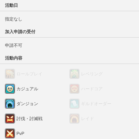
活動日
指定なし
加入申請の受付
申請不可
活動内容
ロールプレイ
レベリング
カジュアル
ハードコア
ダンジョン
ギルドオーダー
討伐・討滅戦
レイド
PvP