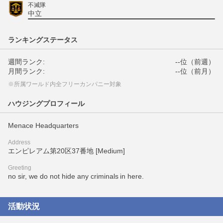
不滅隊
中立
ランキングステータス
週間ランク:
--位（前週）
月間ランク:
--位（前月）
※所属ワールド内全フリーカンパニー対象
ハウジングプロフィール
Menace Headquarters
Address
エンピレアム第20区37番地 [Medium]
Greeting
no sir, we do not hide any criminals in here.
活動状況