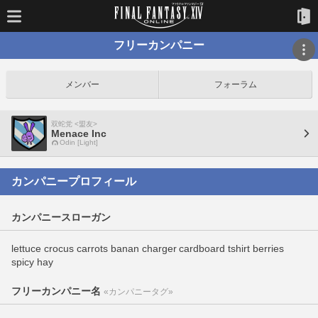
フリーカンパニー
メンバー
フォーラム
双蛇党 <盟友>
Menace Inc
Odin [Light]
カンパニープロフィール
カンパニースローガン
lettuce crocus carrots banan charger cardboard tshirt berries
spicy hay
フリーカンパニー名
«カンパニータグ»