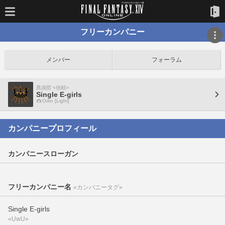
フリーカンパニー
メンバー
フォーラム
黒渦団 <信頼>
Single E-girls
Odin [Light]
カンパニープロフィール
カンパニースローガン
フリーカンパニー名
«カンパニータグ»
Single E-girls
«UwU»