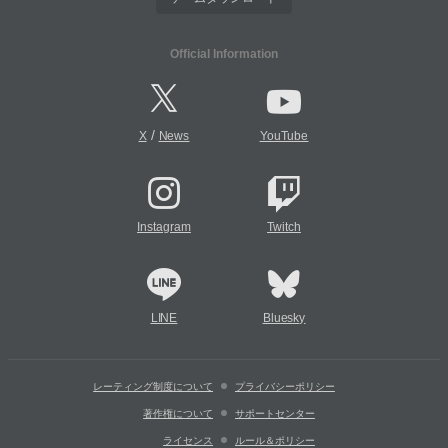
Official Information
/
X
News
YouTube
Instagram
Twitch
LINE
Bluesky
レーティング制度について
プライバシーポリシー
著作権について
サポートセンター
ライセンス
ルール＆ポリシー