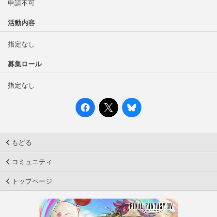
申請不可
活動内容
指定なし
募集ロール
指定なし
もどる
コミュニティ
トップページ