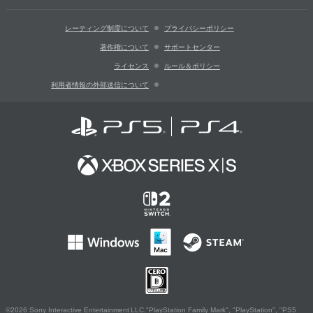
レーティング制度について
プライバシーポリシー
著作権について
サポートセンター
ライセンス
ルール＆ポリシー
利用者情報の外部送信について
©2026 Sony Interactive Entertainment LLC."PlayStation Family Mark", "PlayStation", "PS5