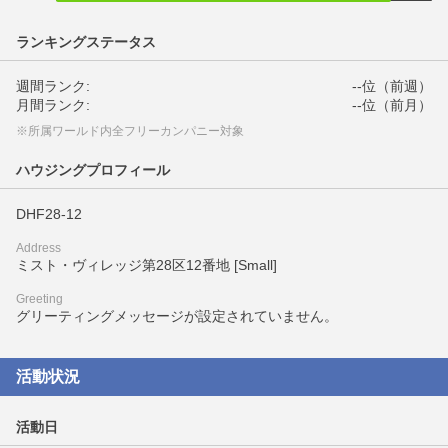
ランキングステータス
週間ランク:
--位（前週）
月間ランク:
--位（前月）
※所属ワールド内全フリーカンパニー対象
ハウジングプロフィール
DHF28-12
Address
ミスト・ヴィレッジ第28区12番地 [Small]
Greeting
グリーティングメッセージが設定されていません。
活動状況
活動日