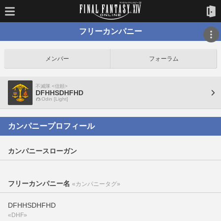
フリーカンパニー
メンバー
フォーラム
不滅隊 <信頼>
DFHHSDHFHD
Odin [Light]
カンパニープロフィール
カンパニースローガン
フリーカンパニー名
«カンパニータグ»
DFHHSDHFHD
«DHF»