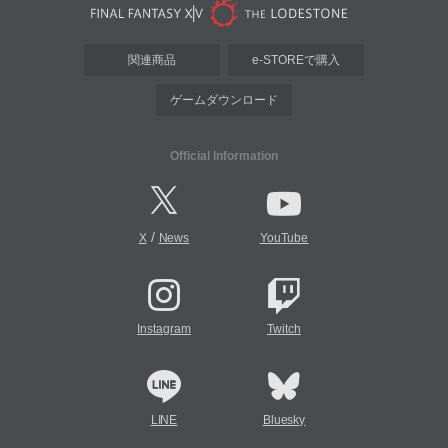
関連商品
e-STOREで購入
ゲームダウンロード
Official Information
/
X
News
YouTube
Instagram
Twitch
LINE
Bluesky