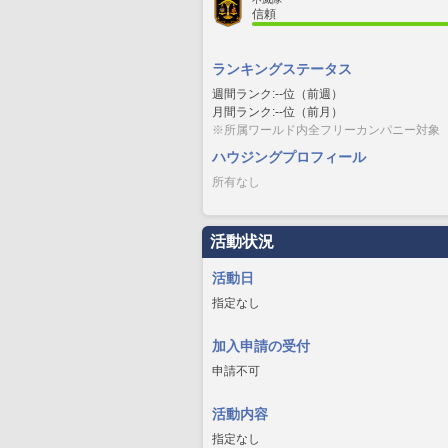
信頼
ランキングステータス
週間ランク:--位（前週）
月間ランク:--位（前月）
※所属ワールド内全フリーカンパニー対象
ハウジングプロフィール
所有なし
活動状況
活動日
指定なし
加入申請の受付
申請不可
活動内容
指定なし