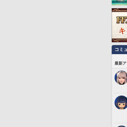
コミ
最新ア