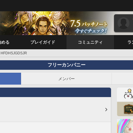
始める
プレイガイド
コミュニティ
ラ
HFDHSJGDSJR
フリーカンパニー
メンバー