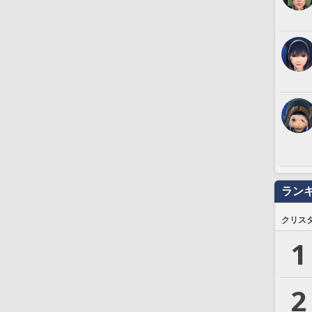
ラン
クリス
1
2