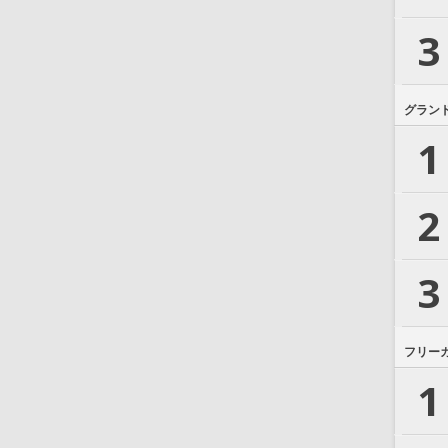
3
グラン
1
2
3
フリー
1