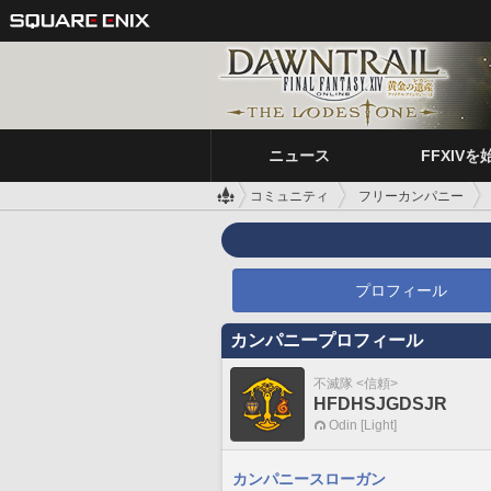
ニュース
FFXIVを
コミュニティ
フリーカンパニー
プロフィール
カンパニープロフィール
不滅隊 <信頼>
HFDHSJGDSJR
Odin [Light]
カンパニースローガン