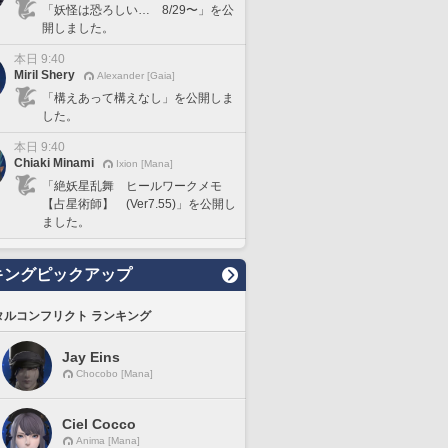
「妖怪は恐ろしい… 8/29〜」を公
開しました。
本日 9:40
Miril Shery
Alexander [Gaia]
「構えあって構えなし」を公開しま
した。
本日 9:40
Chiaki Minami
Ixion [Mana]
「絶妖星乱舞 ヒールワークメモ
【占星術師】 (Ver7.55)」を公開し
ました。
キングピックアップ
タルコンフリクト ランキング
Jay Eins
Chocobo [Mana]
Ciel Cocco
Anima [Mana]