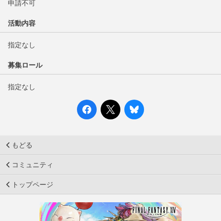
申請不可
活動内容
指定なし
募集ロール
指定なし
もどる
コミュニティ
トップページ