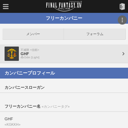
フリーカンパニー
メンバー
フォーラム
不滅隊 <信頼>
GHF
Odin [Light]
カンパニープロフィール
カンパニースローガン
フリーカンパニー名
«カンパニータグ»
GHF
«KGKKH»