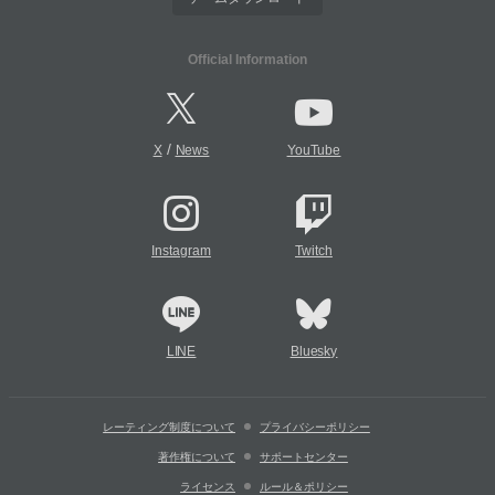
Official Information
/
X
News
YouTube
Instagram
Twitch
LINE
Bluesky
レーティング制度について
プライバシーポリシー
著作権について
サポートセンター
ライセンス
ルール＆ポリシー