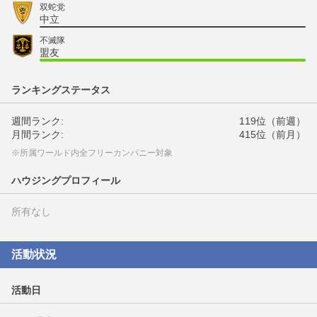
双蛇党
中立
不滅隊
盟友
ランキングステータス
週間ランク:
119位（前週）
月間ランク:
415位（前月）
※所属ワールド内全フリーカンパニー対象
ハウジングプロフィール
所有なし
活動状況
活動日