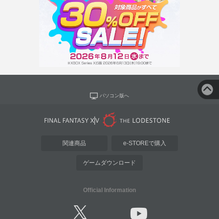
パソコン版へ
関連商品
e-STOREで購入
ゲームダウンロード
Official Information