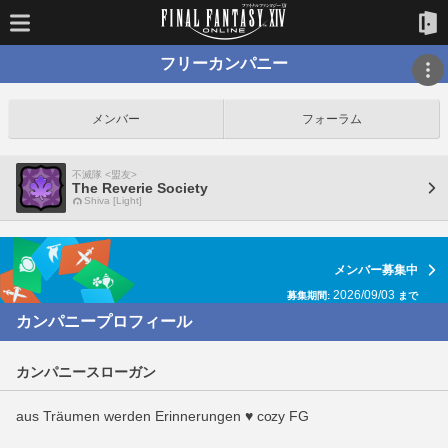
フリーカンパニー
メンバー
フォーラム
不滅隊 <盟友>
The Reverie Society
Shiva [Light]
メンバー募集中
2026/09/03
募集期間:
まで
カンパニープロフィール
カンパニースローガン
aus Träumen werden Erinnerungen ♥ cozy FG