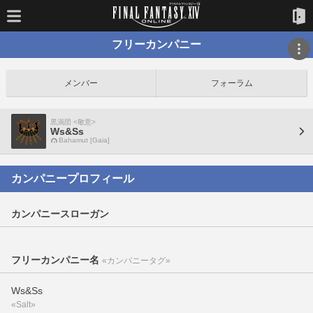
フリーカンパニー
メンバー
フォーラム
黒渦団 <敬意>
Ws&Ss
Bahamut [Gaia]
カンパニープロフィール
カンパニースローガン
フリーカンパニー名
«カンパニータグ»
Ws&Ss
«Salt»