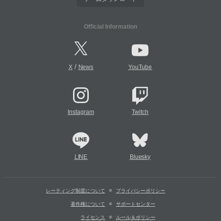
Official Information
/
X
News
YouTube
Instagram
Twitch
LINE
Bluesky
レーティング制度について
プライバシーポリシー
著作権について
サポートセンター
ライセンス
ルール＆ポリシー