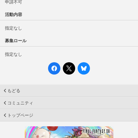
申請不可
活動内容
指定なし
募集ロール
指定なし
もどる
コミュニティ
トップページ