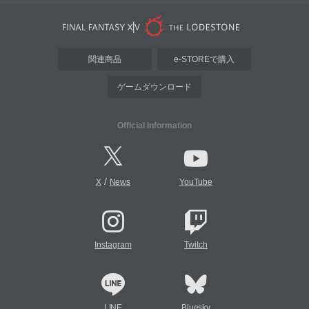
関連商品
e-STOREで購入
ゲームダウンロード
Official Information
/
X
News
YouTube
Instagram
Twitch
LINE
Bluesky