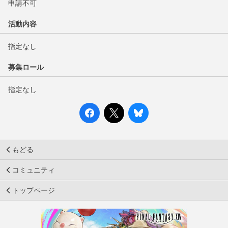
申請不可
活動内容
指定なし
募集ロール
指定なし
もどる
コミュニティ
トップページ