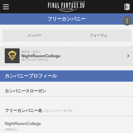
フリーカンパニー
メンバー
フォーラム
双蛇党 <友好>
NightRavenCollege
Chocobo [Mana]
カンパニープロフィール
カンパニースローガン
フリーカンパニー名
«カンパニータグ»
NightRavenCollege
«NRC»