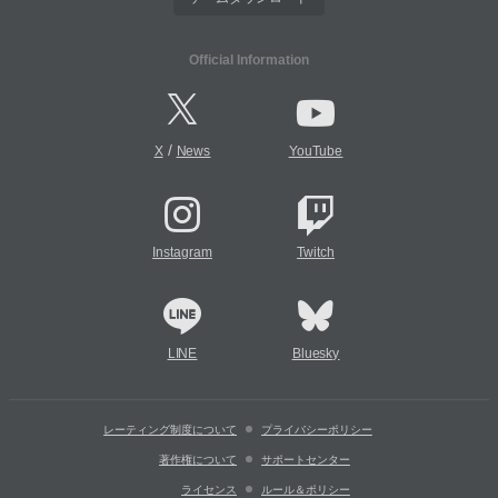
Official Information
/
X
News
YouTube
Instagram
Twitch
LINE
Bluesky
レーティング制度について
プライバシーポリシー
著作権について
サポートセンター
ライセンス
ルール＆ポリシー