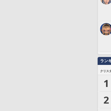
ラン
クリス
1
2