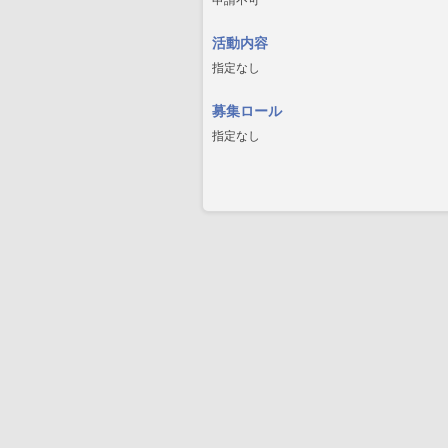
申請不可
活動内容
指定なし
募集ロール
指定なし