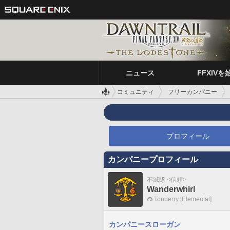
ニュース
FFXIVを
コミュニティ
フリーカンパニー
プロフィール
カンパニープロフィール
不滅隊 <信頼>
Wanderwhirl
Tonberry [Elemental]
カンパニースローガン