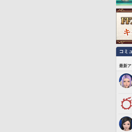
コミ
最新ア