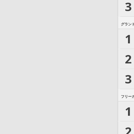
3
グラン
1
2
3
フリー
1
2