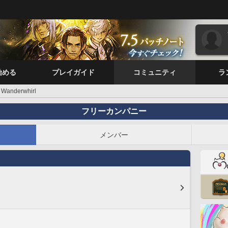
始める
プレイガイド
コミュニティ
ラ
Wanderwhirl
フリーカンパニー
メンバー