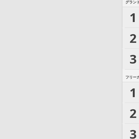
グラン
1
2
3
フリー
1
2
3