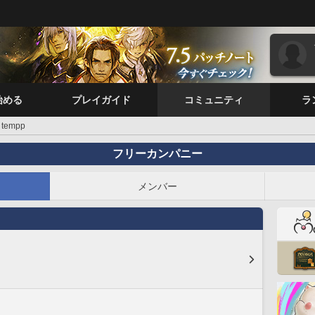
始める
プレイガイド
コミュニティ
ラ
tempp
フリーカンパニー
メンバー