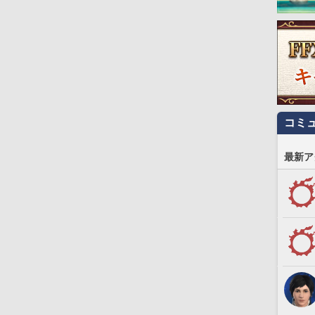
コミ
最新ア