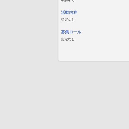
申請不可
活動内容
指定なし
募集ロール
指定なし