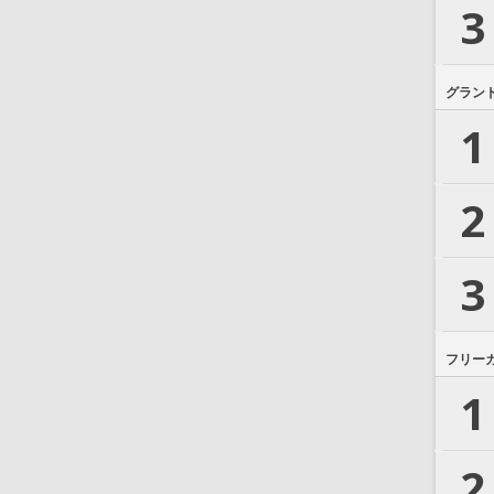
3
グラン
1
2
3
フリー
1
2