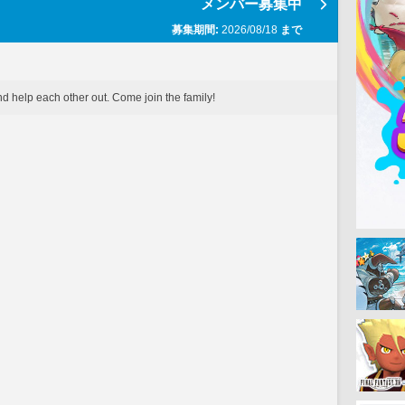
メンバー募集中
募集期間:
2026/08/18
まで
and help each other out. Come join the family!