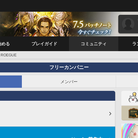
始める
プレイガイド
コミュニティ
ラ
ROEGUE
フリーカンパニー
メンバー