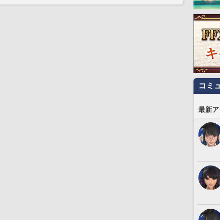
コミ
最新ア