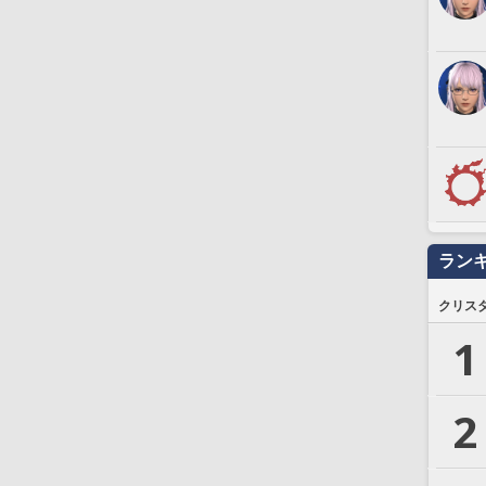
ラン
クリス
1
2