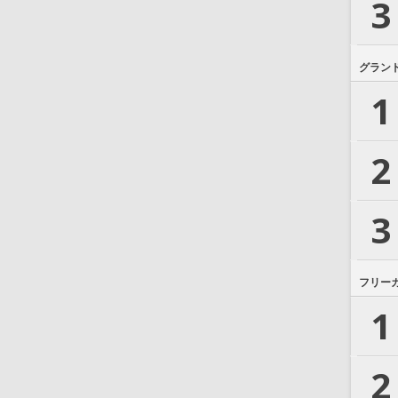
3
グラン
1
2
3
フリー
1
2