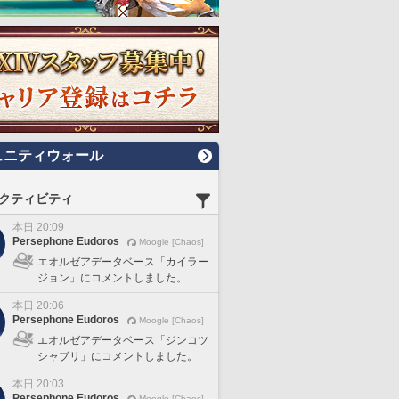
ュニティウォール
クティビティ
本日 20:09
Persephone Eudoros
Moogle [Chaos]
エオルゼアデータベース「カイラー
ジョン」にコメントしました。
本日 20:06
Persephone Eudoros
Moogle [Chaos]
エオルゼアデータベース「ジンコツ
シャブリ」にコメントしました。
本日 20:03
Persephone Eudoros
Moogle [Chaos]