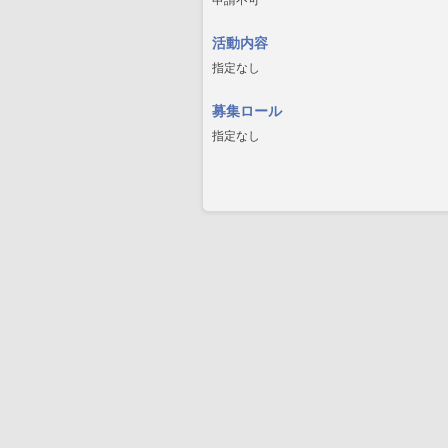
申請不可
活動内容
指定なし
募集ロール
指定なし