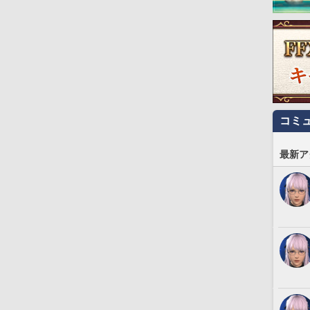
コミ
最新ア