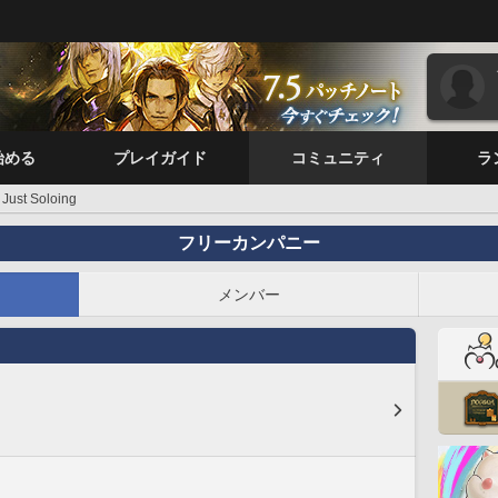
始める
プレイガイド
コミュニティ
ラ
Just Soloing
フリーカンパニー
メンバー