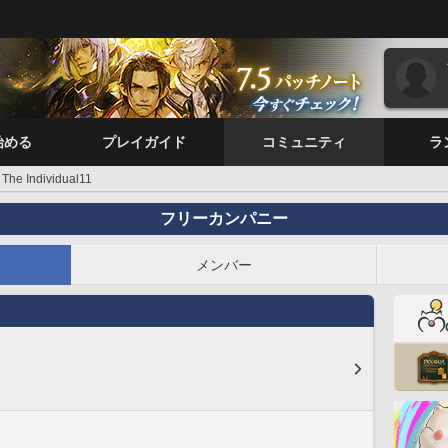
始める
プレイガイド
コミュニティ
ラ
The Individual11
フリーカンパニー
メンバー