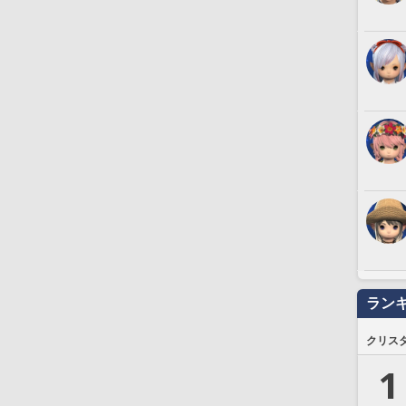
ラン
クリス
1