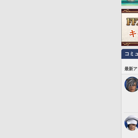
コミ
最新ア