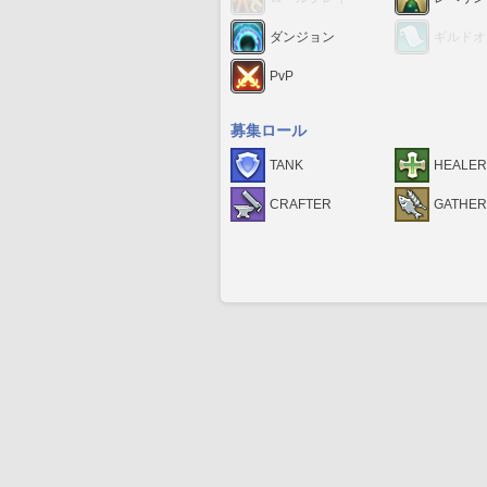
ダンジョン
ギルドオ
PvP
募集ロール
TANK
HEALER
CRAFTER
GATHE