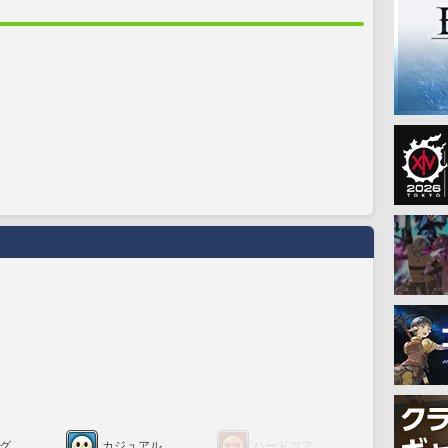
グ
カジュアル
ハードコア