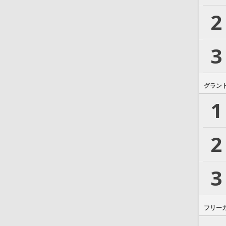
2
3
グラン
1
2
3
フリー