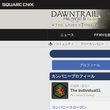
ニュース
FFXIVを
コミュニティ
フリーカンパニー
プロフィール
カンパニープロフィール
不滅隊 <盟友>
The Individual11
Coeurl [Crystal]
カンパニースローガン