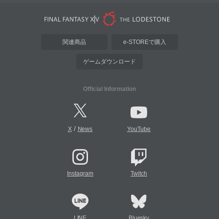
関連商品
e-STOREで購入
ゲームダウンロード
Official Information
/
X
News
YouTube
Instagram
Twitch
LINE
Bluesky