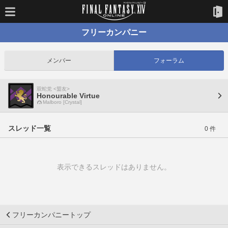
フリーカンパニー
メンバー
フォーラム
双蛇党 <盟友>
Honourable Virtue
Malboro [Crystal]
スレッド一覧
0 件
表示できるスレッドはありません。
フリーカンパニートップ