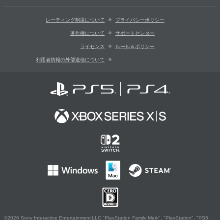
レーティング制度について
プライバシーポリシー
著作権について
サポートセンター
ライセンス
ルール＆ポリシー
利用者情報の外部送信について
©2026 Sony Interactive Entertainment LLC."PlayStation Family Mark", "PlayStation", "PS5