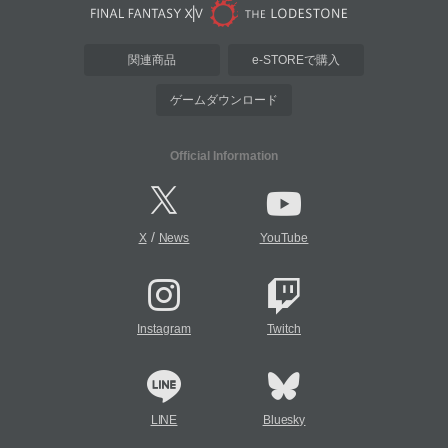
関連商品
e-STOREで購入
ゲームダウンロード
Official Information
/
X
News
YouTube
Instagram
Twitch
LINE
Bluesky