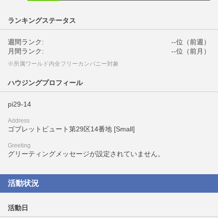
ランキングステータス
週間ランク:
--位（前週）
月間ランク:
--位（前月）
※所属ワールド内全フリーカンパニー対象
ハウジングプロフィール
pi29-14
Address
ゴブレットビュート第29区14番地 [Small]
Greeting
グリーティングメッセージが設定されていません。
活動状況
活動日