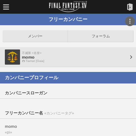
フリーカンパニー
メンバー
フォーラム
不滅隊 <名誉>
momo
Tiamat [Gaia]
カンパニープロフィール
カンパニースローガン
フリーカンパニー名
«カンパニータグ»
momo
«pi»