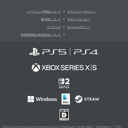
レーティング制度について
プライバシーポリシー
著作権について
サポートセンター
ライセンス
ルール＆ポリシー
利用者情報の外部送信について
©2026 Sony Interactive Entertainment LLC."PlayStation Family Mark", "PlayStation", "PS5