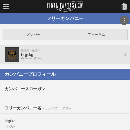
フリーカンパニー
メンバー
フォーラム
黒渦団 <敬意>
tkgtkg
Tiamat [Gaia]
カンパニープロフィール
カンパニースローガン
フリーカンパニー名
«カンパニータグ»
tkgtkg
«TKG»