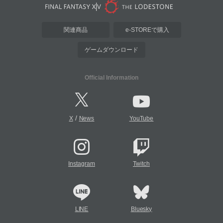
関連商品
e-STOREで購入
ゲームダウンロード
Official Information
/
X
News
YouTube
Instagram
Twitch
LINE
Bluesky