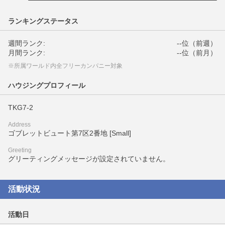
ランキングステータス
週間ランク:
--位（前週）
月間ランク:
--位（前月）
※所属ワールド内全フリーカンパニー対象
ハウジングプロフィール
TKG7-2
Address
ゴブレットビュート第7区2番地 [Small]
Greeting
グリーティングメッセージが設定されていません。
活動状況
活動日