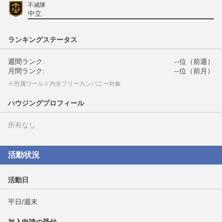
不滅隊
中立
ランキングステータス
週間ランク:
--位（前週）
月間ランク:
--位（前月）
※所属ワールド内全フリーカンパニー対象
ハウジングプロフィール
所有なし
活動状況
活動日
平日/週末