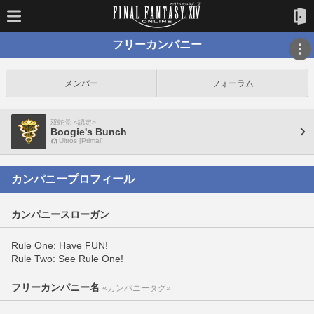
フリーカンパニー
メンバー
フォーラム
双蛇党 <認定>
Boogie's Bunch
Ultros [Primal]
カンパニープロフィール
カンパニースローガン
Rule One: Have FUN!
Rule Two: See Rule One!
フリーカンパニー名
«カンパニータグ»