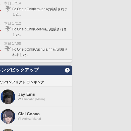
本日 17:14
Fc One bOnk(Kraken)が結成されま
した。
本日 17:12
Fc One bOnk(Golem)が結成されま
した。
本日 17:08
Fc One bOnk(Cuchulainn)が結成さ
れました。
キングピックアップ
タルコンフリクト ランキング
Jay Eins
Chocobo [Mana]
Ciel Cocco
Anima [Mana]