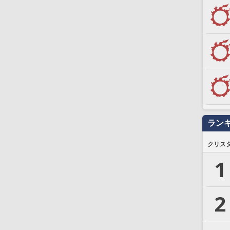
ラン
クリス
1
2