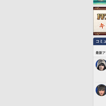
コミ
最新ア