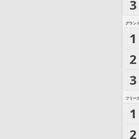
3
グラン
1
2
3
フリー
1
2