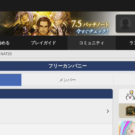
始める
プレイガイド
コミュニティ
ラ
NAT20
フリーカンパニー
メンバー