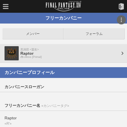
フリーカンパニー
メンバー
フォーラム
黒渦団 <盟友>
Raptor
Ultros [Primal]
カンパニープロフィール
カンパニースローガン
フリーカンパニー名
«カンパニータグ»
Raptor
«R'»