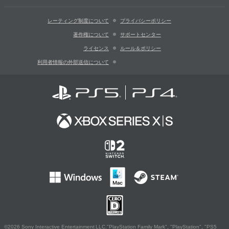
レーティング制度について
プライバシーポリシー
著作権について
サポートセンター
ライセンス
ルール＆ポリシー
利用者情報の外部送信について
©2026 Sony Interactive Entertainment LLC."PlayStation Family Mark", "PlayStation", "PS5