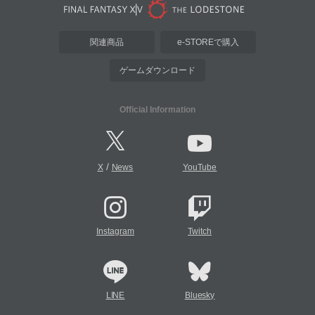
関連商品
e-STOREで購入
ゲームダウンロード
Official Information
/
X
News
YouTube
Instagram
Twitch
LINE
Bluesky