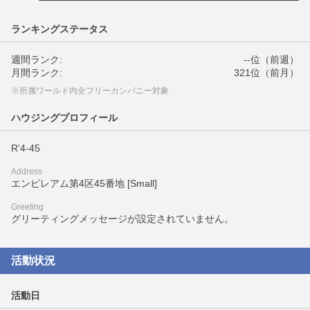
ランキングステータス
週間ランク:
--位（前週）
月間ランク:
321位（前月）
※所属ワールド内全フリーカンパニー対象
ハウジングプロフィール
R'4-45
Address
エンピレアム第4区45番地 [Small]
Greeting
グリーティングメッセージが設定されていません。
活動状況
活動日