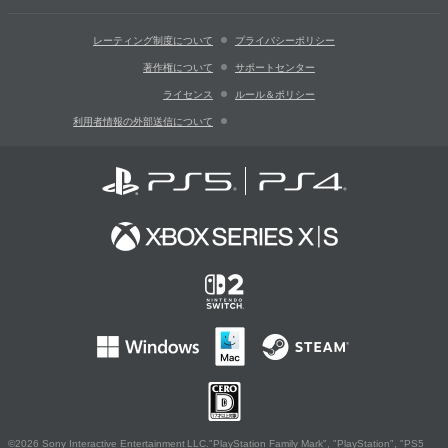
レーティング制度について
プライバシーポリシー
著作権について
サポートセンター
ライセンス
ルール＆ポリシー
利用者情報の外部送信について
©2026 Sony Interactive Entertainment LLC."PlayStation Family Mark", "PlayStation", "PS5