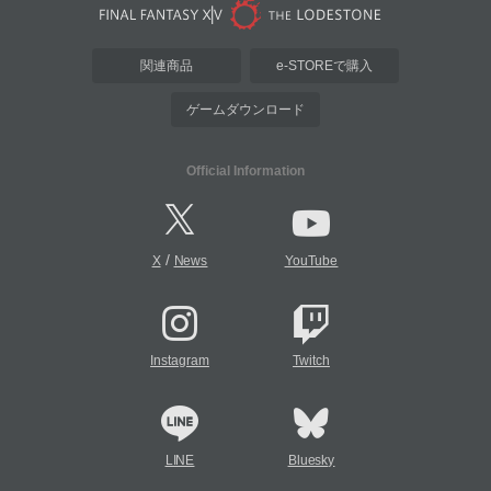
関連商品
e-STOREで購入
ゲームダウンロード
Official Information
/
X
News
YouTube
Instagram
Twitch
LINE
Bluesky