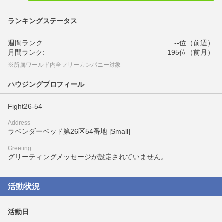
ランキングステータス
週間ランク:
--位（前週）
月間ランク:
195位（前月）
※所属ワールド内全フリーカンパニー対象
ハウジングプロフィール
Fight26-54
Address
ラベンダーベッド第26区54番地 [Small]
Greeting
グリーティングメッセージが設定されていません。
活動状況
活動日