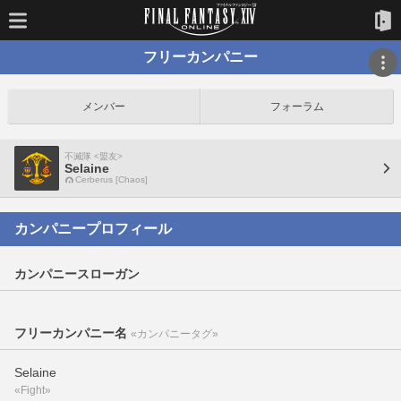
フリーカンパニー
メンバー
フォーラム
不滅隊 <盟友>
Selaine
Cerberus [Chaos]
カンパニープロフィール
カンパニースローガン
フリーカンパニー名
«カンパニータグ»
Selaine
«Fight»