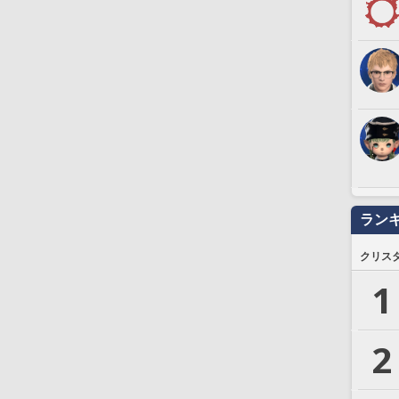
ラン
クリス
1
2