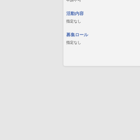
申請不可
活動内容
指定なし
募集ロール
指定なし