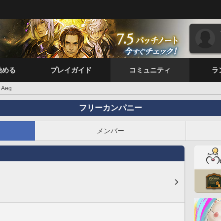
始める
プレイガイド
コミュニティ
ラ
Aeg
フリーカンパニー
メンバー