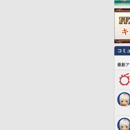
コミ
最新ア