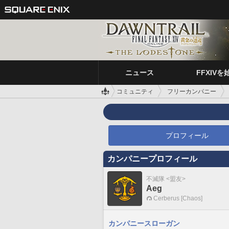
ニュース
FFXIVを
コミュニティ
フリーカンパニー
プロフィール
カンパニープロフィール
不滅隊 <盟友>
Aeg
Cerberus [Chaos]
カンパニースローガン