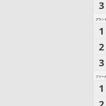
3
グラン
1
2
3
フリー
1
2