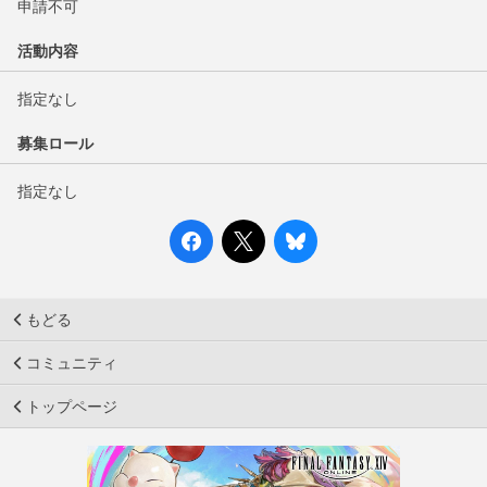
申請不可
活動内容
指定なし
募集ロール
指定なし
もどる
コミュニティ
トップページ