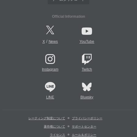
Official Information
/
X
News
YouTube
Instagram
Twitch
LINE
Bluesky
レーティング制度について
プライバシーポリシー
著作権について
サポートセンター
ライセンス
ルール＆ポリシー