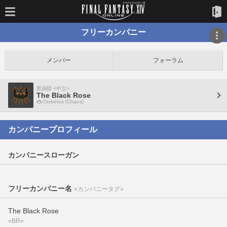
フリーカンパニー
メンバー
フォーラム
黒渦団 <中立>
The Black Rose
Cerberus [Chaos]
カンパニープロフィール
カンパニースローガン
フリーカンパニー名
«カンパニータグ»
The Black Rose
«BR»