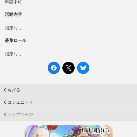
申請不可
活動内容
指定なし
募集ロール
指定なし
もどる
コミュニティ
トップページ