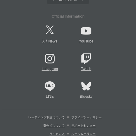
Official Information
/
X
News
YouTube
Instagram
Twitch
LINE
Bluesky
レーティング制度について
プライバシーポリシー
著作権について
サポートセンター
ライセンス
ルール＆ポリシー