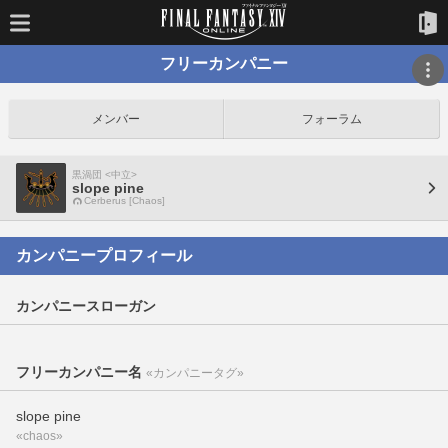
フリーカンパニー
メンバー
フォーラム
黒渦団 <中立>
slope pine
Cerberus [Chaos]
カンパニープロフィール
カンパニースローガン
フリーカンパニー名
«カンパニータグ»
slope pine
«chaos»