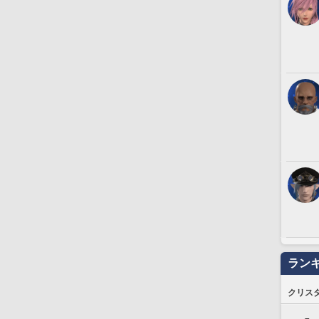
ラン
クリス