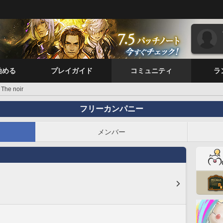
始める
プレイガイド
コミュニティ
ラ
The noir
フリーカンパニー
メンバー