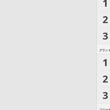
1
2
3
グラン
1
2
3
フリー