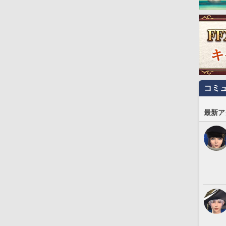
コミ
最新ア