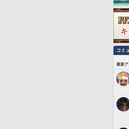
コミ
最新ア