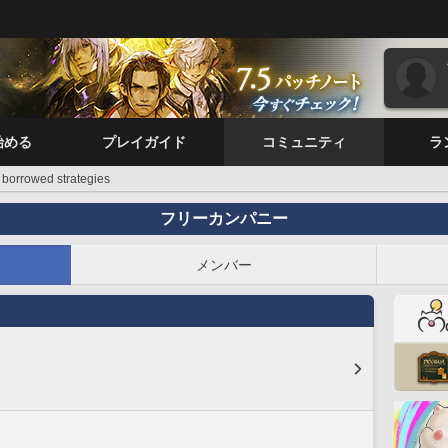
始める
プレイガイド
コミュニティ
ラ
borrowed strategies
フリーカンパニー
メンバー