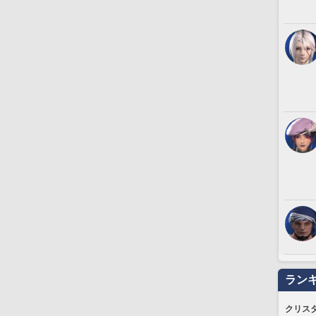
ラン
クリス