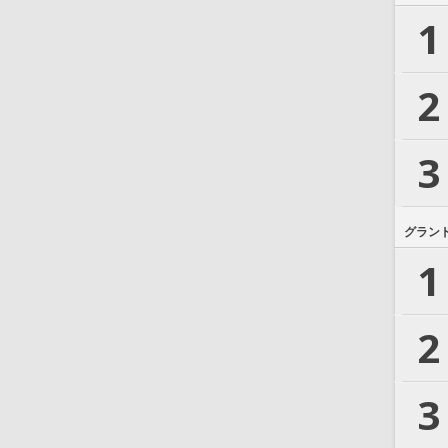
1
2
3
グラン
1
2
3