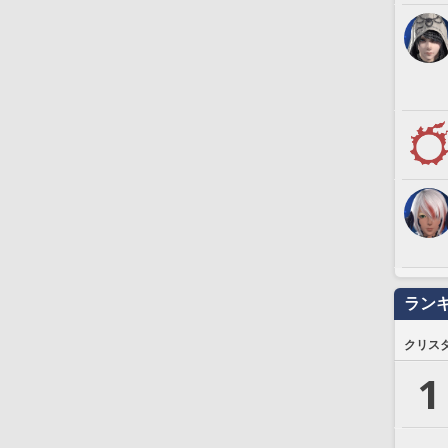
ラン
クリス
1