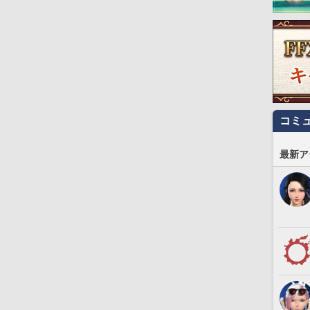
コミ
最新ア