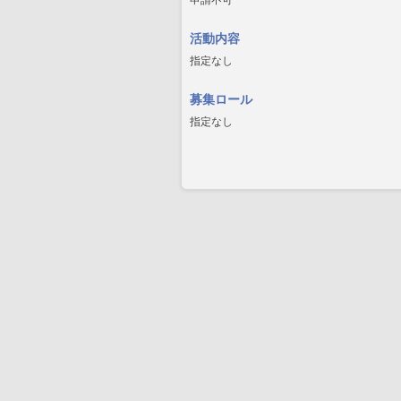
申請不可
活動内容
指定なし
募集ロール
指定なし