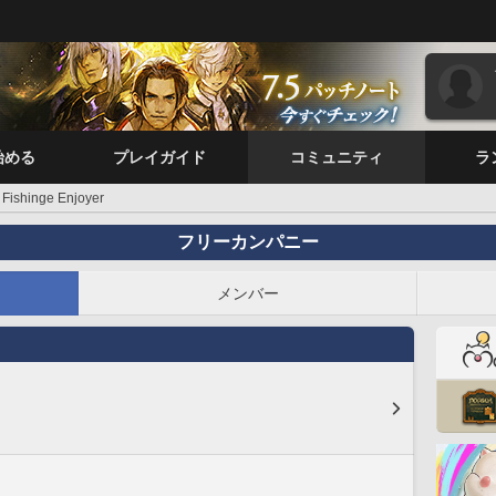
始める
プレイガイド
コミュニティ
ラ
Fishinge Enjoyer
フリーカンパニー
メンバー