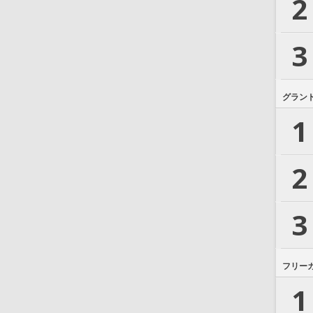
2
3
グラン
1
2
3
フリー
1