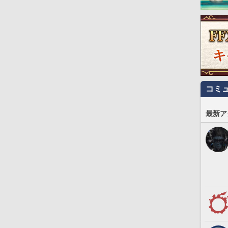
コミ
最新ア