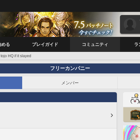
始める
プレイガイド
コミュニティ
ラ
tojo HQ if it slayed
フリーカンパニー
メンバー