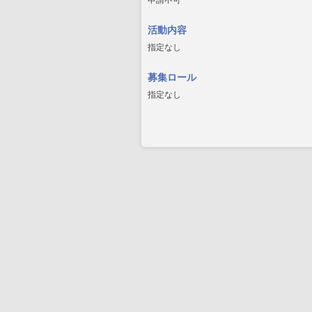
申請不可
活動内容
指定なし
募集ロール
指定なし