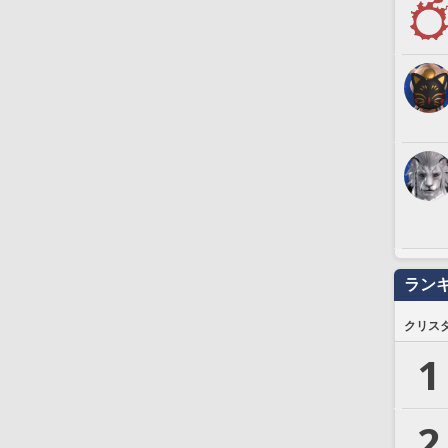
ラン
クリス
1
2