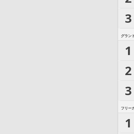
3
グラン
1
2
3
フリー
1