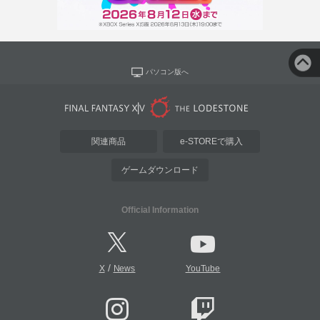
パソコン版へ
関連商品
e-STOREで購入
ゲームダウンロード
Official Information
/
X
News
YouTube