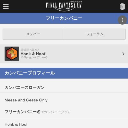
フリーカンパニー
メンバー
フォーラム
黒渦団 <盟友>
Honk & Hoof
Spriggan [Chaos]
カンパニープロフィール
カンパニースローガン
Meese and Geese Only
フリーカンパニー名
«カンパニータグ»
Honk & Hoof