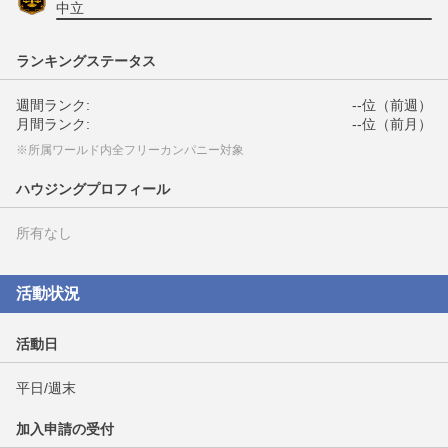
中立
ランキングステータス
週間ランク:
--位（前週）
月間ランク:
--位（前月）
※所属ワールド内全フリーカンパニー対象
ハウジングプロフィール
所有なし
活動状況
活動日
平日/週末
加入申請の受付