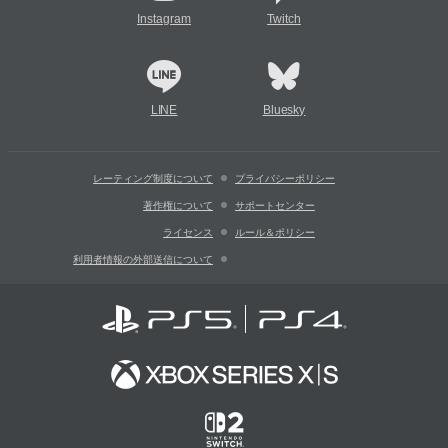
Instagram
Twitch
LINE
Bluesky
レーティング制度について
プライバシーポリシー
著作権について
サポートセンター
ライセンス
ルール＆ポリシー
利用者情報の外部送信について