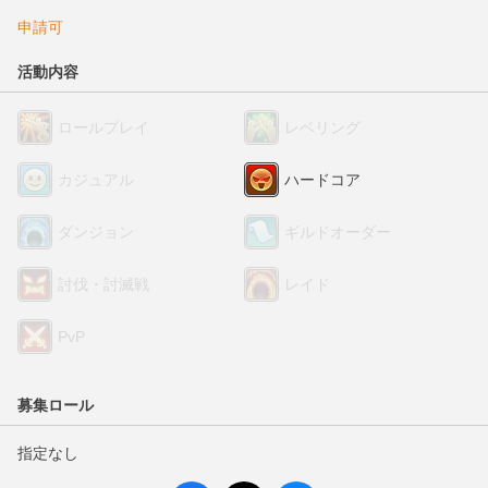
申請可
活動内容
ロールプレイ
レベリング
カジュアル
ハードコア
ダンジョン
ギルドオーダー
討伐・討滅戦
レイド
PvP
募集ロール
指定なし