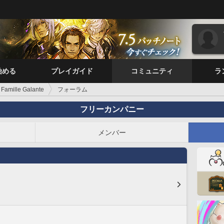
始める
プレイガイド
コミュニティ
ラ
Famille Galante
フォーラム
フリーカンパニー
メンバー