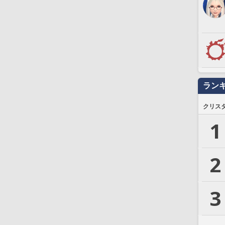
ラン
クリス
1
2
3