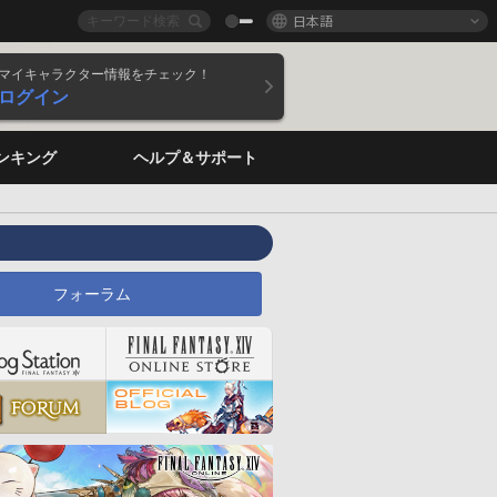
日本語
マイキャラクター情報をチェック！
ログイン
ンキング
ヘルプ＆サポート
フォーラム