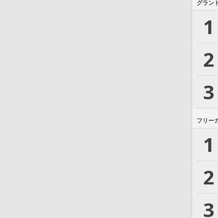
グラン
1
2
3
フリー
1
2
3