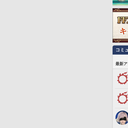
コミ
最新ア