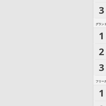
3
グラン
1
2
3
フリー
1