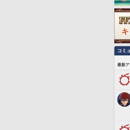
コミ
最新ア