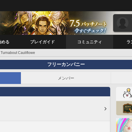
始める
プレイガイド
コミュニティ
ラ
Turnabout Cauliflowe
フリーカンパニー
メンバー