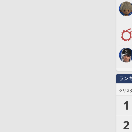
ラン
クリス
1
2