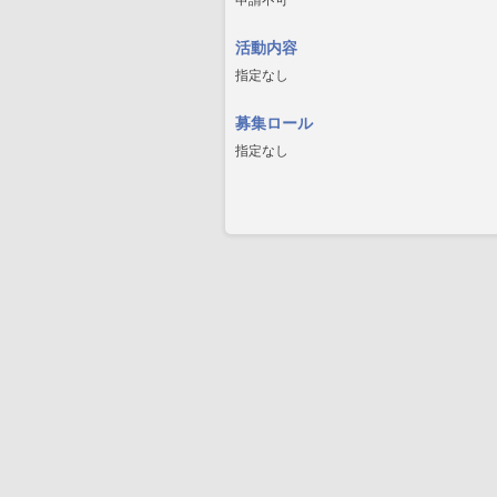
申請不可
活動内容
指定なし
募集ロール
指定なし