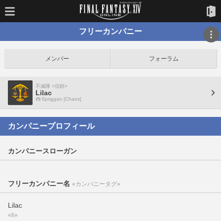
フリーカンパニー
メンバー
フォーラム
不滅隊 <信頼>
Lilac
Spriggan [Chaos]
カンパニープロフィール
カンパニースローガン
フリーカンパニー名
«カンパニータグ»
Lilac
«li»