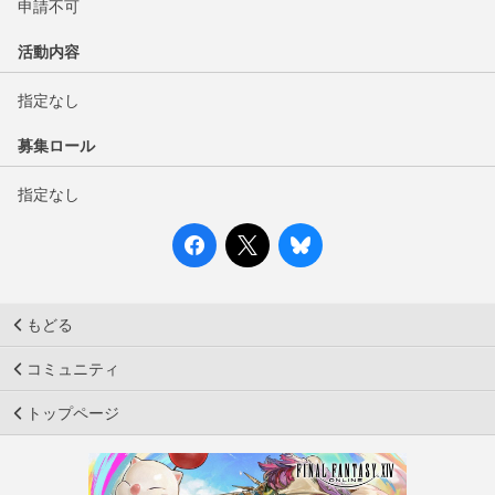
申請不可
活動内容
指定なし
募集ロール
指定なし
もどる
コミュニティ
トップページ