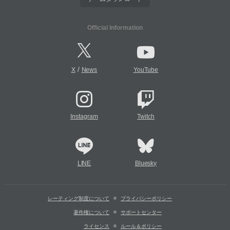
Official Information
/
X
News
YouTube
Instagram
Twitch
LINE
Bluesky
レーティング制度について
プライバシーポリシー
著作権について
サポートセンター
ライセンス
ルール＆ポリシー