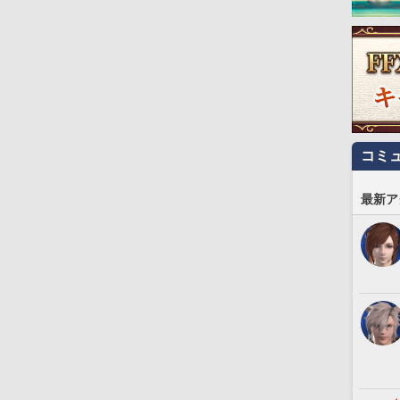
コミ
最新ア