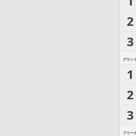
1
2
3
グラン
1
2
3
フリー