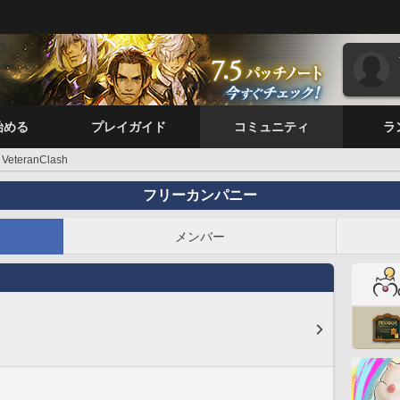
始める
プレイガイド
コミュニティ
ラ
VeteranClash
フリーカンパニー
メンバー