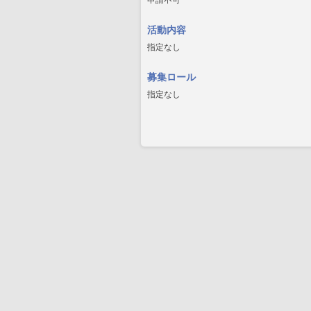
申請不可
活動内容
指定なし
募集ロール
指定なし