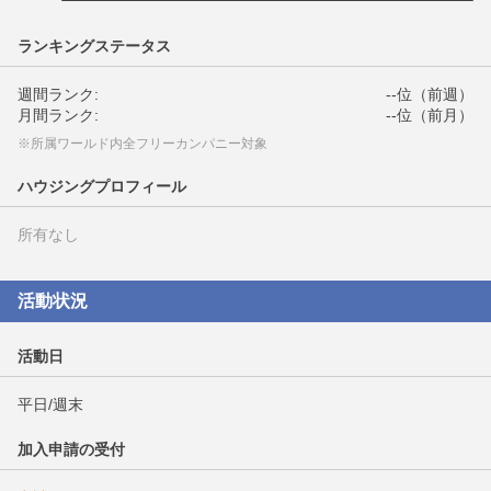
ランキングステータス
週間ランク:
--位（前週）
月間ランク:
--位（前月）
※所属ワールド内全フリーカンパニー対象
ハウジングプロフィール
所有なし
活動状況
活動日
平日/週末
加入申請の受付