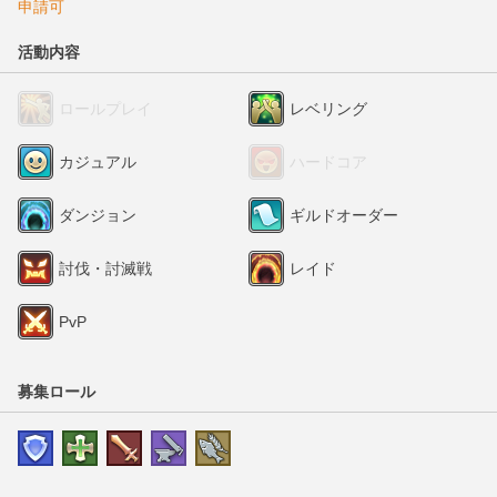
申請可
活動内容
ロールプレイ
レベリング
カジュアル
ハードコア
ダンジョン
ギルドオーダー
討伐・討滅戦
レイド
PvP
募集ロール