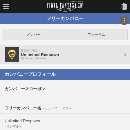
フリーカンパニー
メンバー
フォーラム
双蛇党 <誓約>
Unlimited Respawn
Zurvan [Materia]
カンパニープロフィール
カンパニースローガン
フリーカンパニー名
«カンパニータグ»
Unlimited Respawn
«RSPWN»