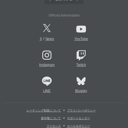
Official Information
/
X
News
YouTube
Instagram
Twitch
LINE
Bluesky
レーティング制度について
プライバシーポリシー
著作権について
サポートセンター
ライセンス
ルール＆ポリシー