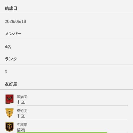
結成日
2026/05/18
メンバー
4名
ランク
6
友好度
黒渦団
中立
双蛇党
中立
不滅隊
信頼