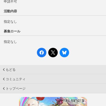
申請不可
活動内容
指定なし
募集ロール
指定なし
もどる
コミュニティ
トップページ