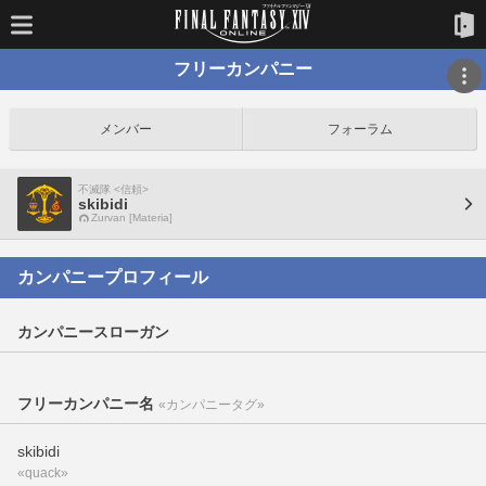
フリーカンパニー
メンバー
フォーラム
不滅隊 <信頼>
skibidi
Zurvan [Materia]
カンパニープロフィール
カンパニースローガン
フリーカンパニー名
«カンパニータグ»
skibidi
«quack»