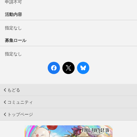
申請不可
活動内容
指定なし
募集ロール
指定なし
もどる
コミュニティ
トップページ