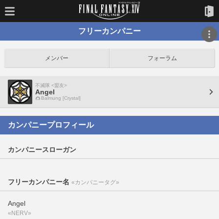
フリーカンパニー
メンバー
フォーラム
不滅隊 <盟友>
Angel
Balmung [Crystal]
カンパニープロフィール
カンパニースローガン
フリーカンパニー名
«カンパニータグ»
Angel
«NERV»