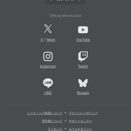
Official Information
/
X
News
YouTube
Instagram
Twitch
LINE
Bluesky
レーティング制度について
プライバシーポリシー
著作権について
サポートセンター
ライセンス
ルール＆ポリシー