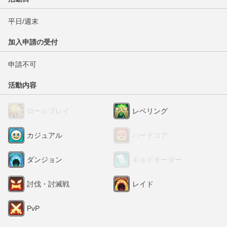
平日/週末
加入申請の受付
申請不可
活動内容
ロールプレイ
レベリング
カジュアル
ハードコア
ダンジョン
ギルドオーダー
討伐・討滅戦
レイド
PvP