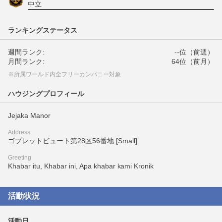
中立
ランキングステータス
週間ランク:
--位（前週）
月間ランク:
64位（前月）
※所属ワールド内全フリーカンパニー対象
ハウジングプロフィール
Jejaka Manor
Address
ゴブレットビュート第28区56番地 [Small]
Greeting
Khabar itu, Khabar ini, Apa khabar kami Kronik
活動状況
活動日