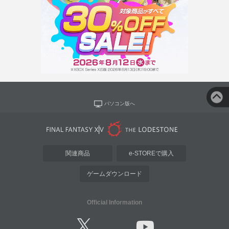
パソコン版へ
関連商品
e-STOREで購入
ゲームダウンロード
Official Information