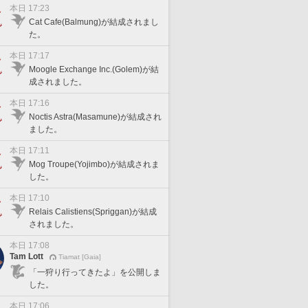
本日 17:23
Cat Cafe(Balmung)が結成されまし
た。
本日 17:17
Moogle Exchange Inc.(Golem)が結
成されました。
本日 17:16
Noctis Astra(Masamune)が結成され
ました。
本日 17:11
Mog Troupe(Yojimbo)が結成されま
した。
本日 17:10
Relais Calistiens(Spriggan)が結成
されました。
本日 17:08
Tam Lott
Tiamat [Gaia]
「一狩り行ってきたよ」を公開しま
した。
本日 17:06