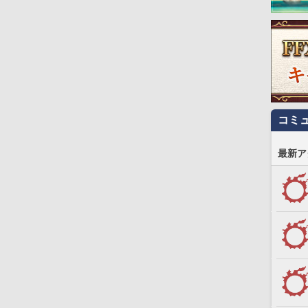
コミ
最新ア