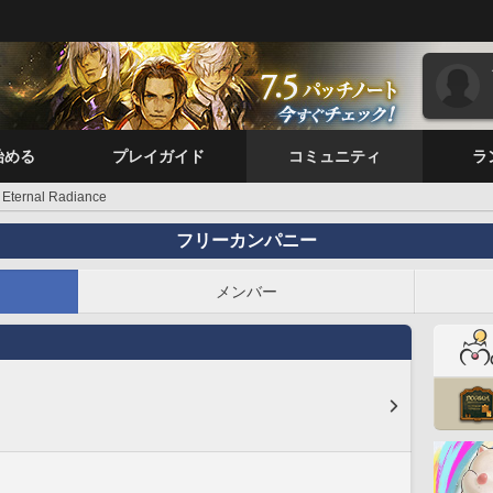
始める
プレイガイド
コミュニティ
ラ
Eternal Radiance
フリーカンパニー
メンバー