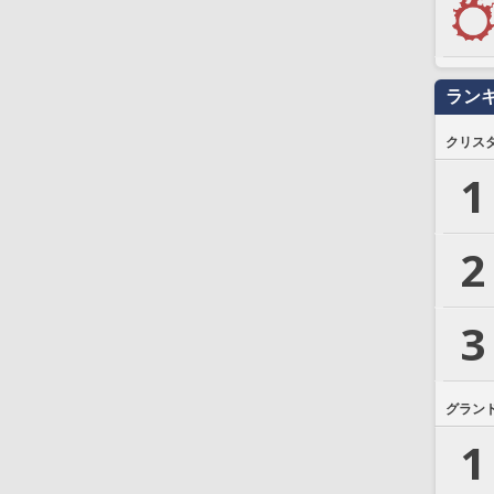
ラン
クリス
1
2
3
グラン
1