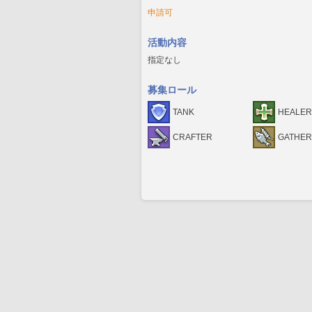
申請可
活動内容
指定なし
募集ロール
TANK
HEALER
CRAFTER
GATHE