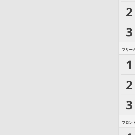
2
3
フリー
1
2
3
フロン