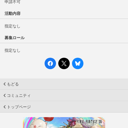
申請不可
活動内容
指定なし
募集ロール
指定なし
もどる
コミュニティ
トップページ