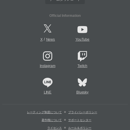
Official Information
/
X
News
YouTube
Instagram
Twitch
LINE
Bluesky
レーティング制度について
プライバシーポリシー
著作権について
サポートセンター
ライセンス
ルール＆ポリシー