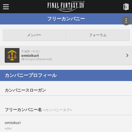
フリーカンパニー
メンバー
フォーラム
不滅隊 <中立>
omiokuri
Gungnir [Elemental]
カンパニープロフィール
カンパニースローガン
フリーカンパニー名
«カンパニータグ»
omiokuri
«oi»