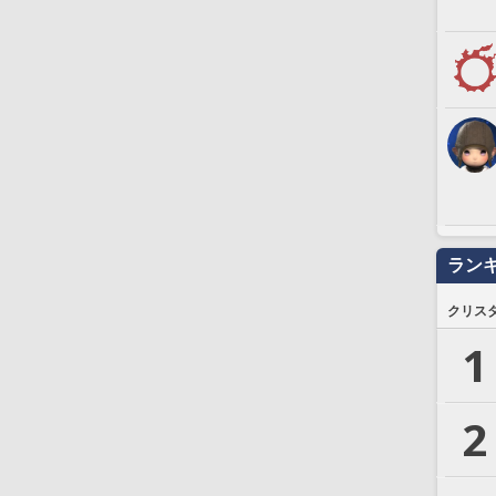
ラン
クリス
1
2