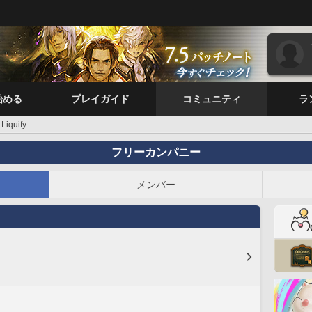
始める
プレイガイド
コミュニティ
ラ
Liquify
フリーカンパニー
メンバー