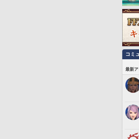
コミ
最新ア