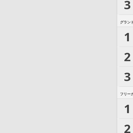
3
グラン
1
2
3
フリー
1
2