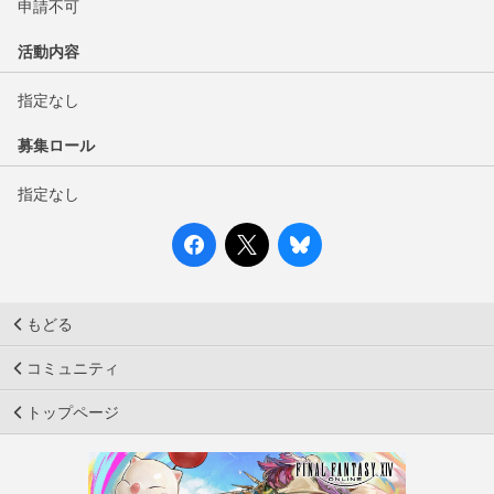
申請不可
活動内容
指定なし
募集ロール
指定なし
もどる
コミュニティ
トップページ