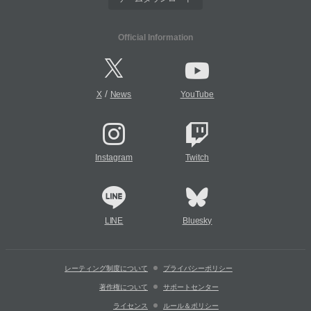
Official Information
/
X
News
YouTube
Instagram
Twitch
LINE
Bluesky
レーティング制度について
プライバシーポリシー
著作権について
サポートセンター
ライセンス
ルール＆ポリシー