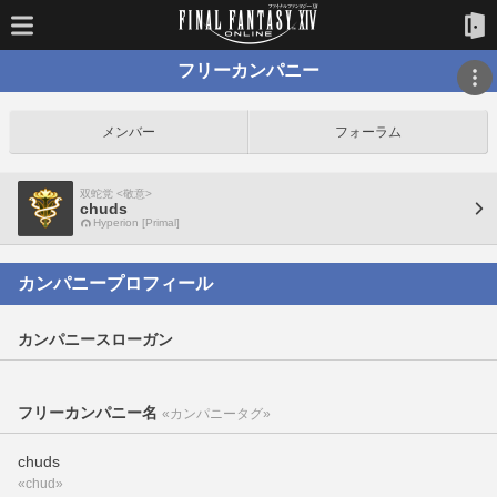
フリーカンパニー
メンバー
フォーラム
双蛇党 <敬意>
chuds
Hyperion [Primal]
カンパニープロフィール
カンパニースローガン
フリーカンパニー名
«カンパニータグ»
chuds
«chud»