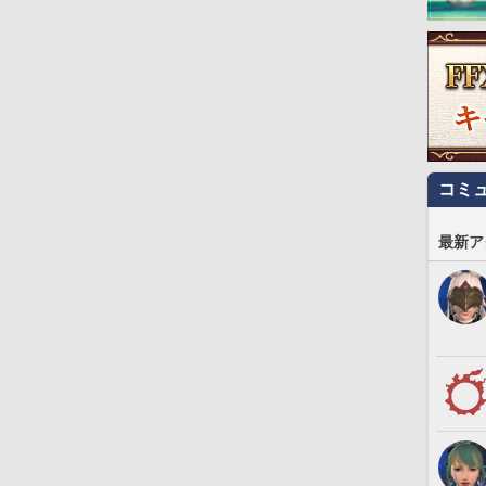
コミ
最新ア