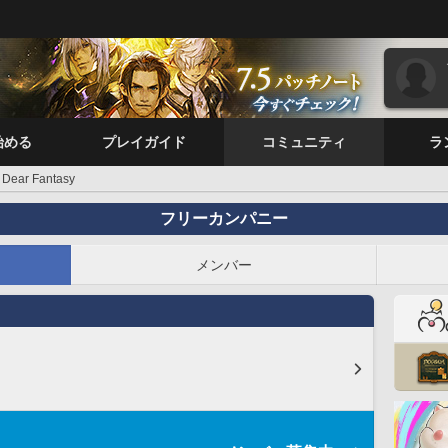
始める
プレイガイド
コミュニティ
ラ
Dear Fantasy
フリーカンパニー
メンバー