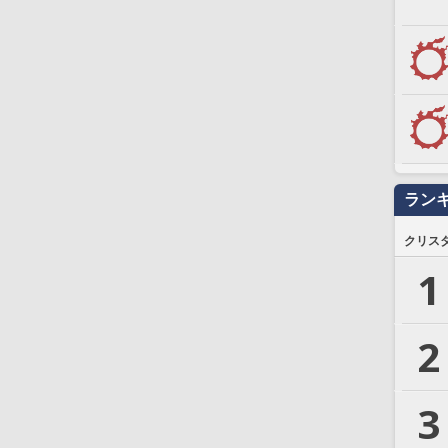
ラン
クリス
1
2
3