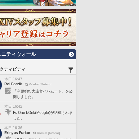
ュニティウォール
クティビティ
本日 16:47
Rei Forzik
Valefor [Meteor]
「今更挑む大迷宮バハムート」を公
開しました。
本日 16:42
Fc One bOnk(Moogle)が結成されま
した。
本日 16:36
Erinyus Furiae
Ramuh [Meteor]