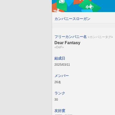
カンパニースローガン
フリーカンパニー名
«カンパニータグ»
Dear Fantasy
«DeF»
結成日
2025/03/11
メンバー
26名
ランク
30
友好度