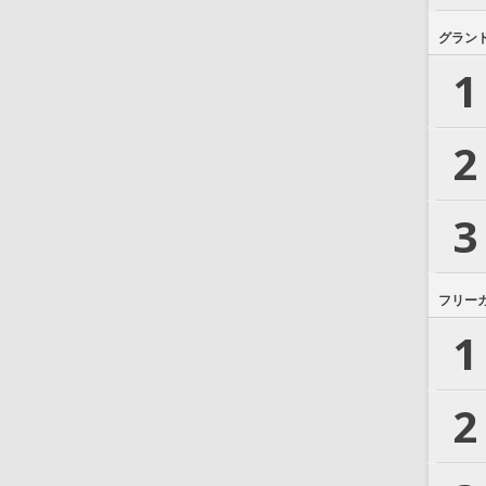
グラン
1
2
3
フリー
1
2