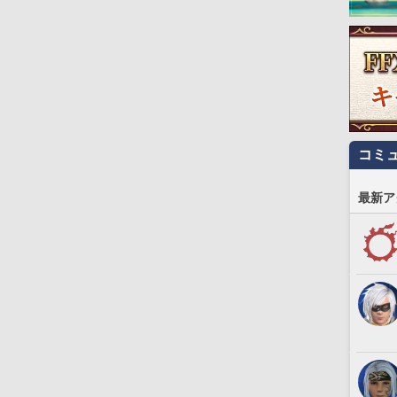
コミ
最新ア