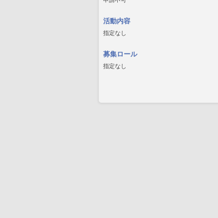
申請不可
活動内容
指定なし
募集ロール
指定なし