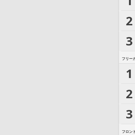
1
2
3
フリー
1
2
3
フロン