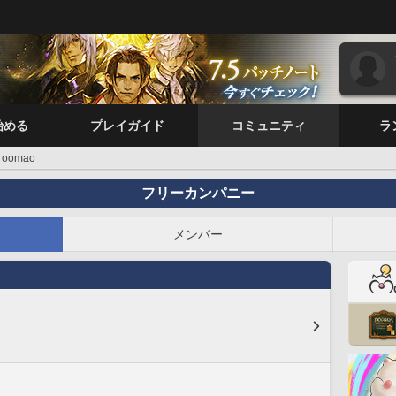
始める
プレイガイド
コミュニティ
ラ
oomao
フリーカンパニー
メンバー