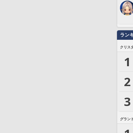
ラン
クリス
1
2
3
グラン